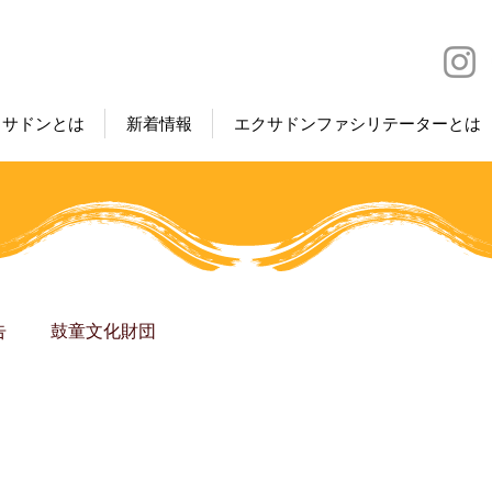
クサドンとは
新着情報
エクサドンファシリテーターとは
告
鼓童文化財団