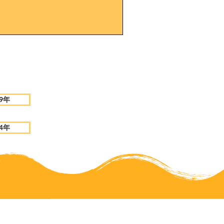
19年
14年