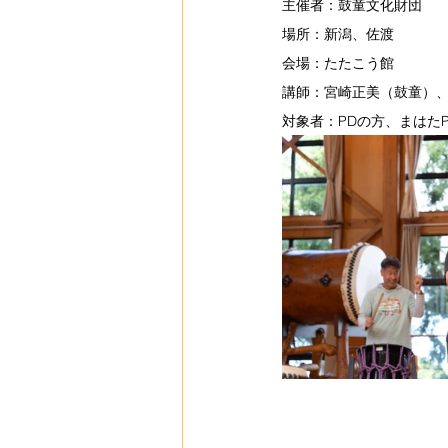
主催者：鼓童文化財団
場所：新潟、佐渡
会場：たたこう館
講師：宮崎正美（鼓童）
対象者：PDの方、まはた