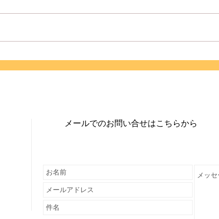
太鼓
エクサドン合宿型講習会（群
馬）
メールでのお問い合せはこちらから