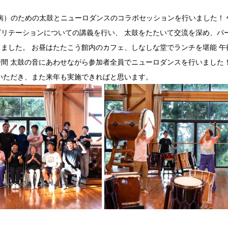
病）のための太鼓とニューロダンスのコラボセッションを行いました！
リテーションについての講義を行い、 太鼓をたたいて交流を深め、パ
ました。 お昼はたたこう館内のカフェ、しなしな堂でランチを堪能 午
間 太鼓の音にあわせながら参加者全員でニューロダンスを行いました！
いただき、また来年も実施できればと思います。