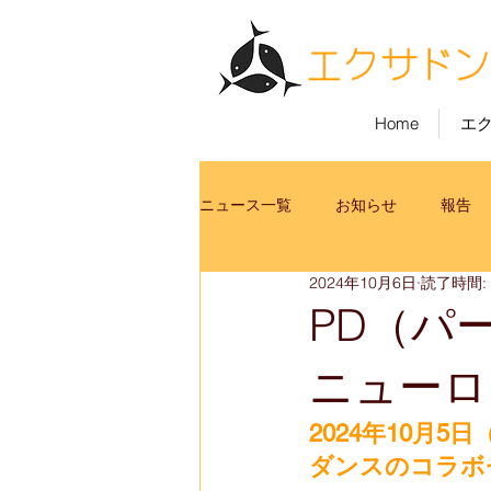
Home
エ
ニュース一覧
お知らせ
報告
2024年10月6日
読了時間:
PD（パ
ニューロ
2024年10月
ダンスのコラボ