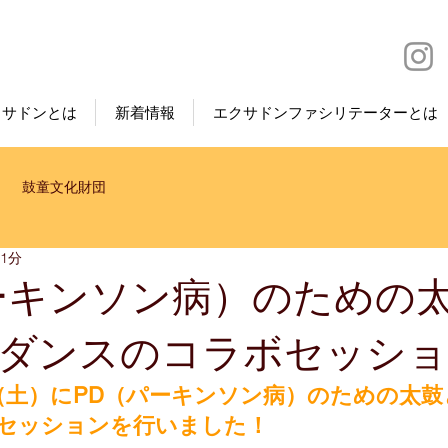
クサドンとは
新着情報
エクサドンファシリテーターとは
鼓童文化財団
 1分
ーキンソン病）のための
ダンスのコラボセッシ
5日（土）にPD（パーキンソン病）のための太
セッションを行いました！