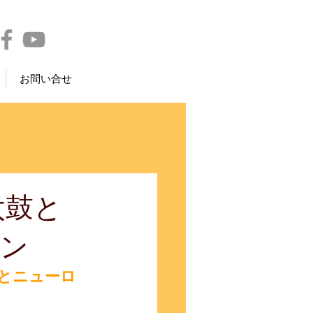
お問い合せ
太鼓と
ョン
鼓とニューロ