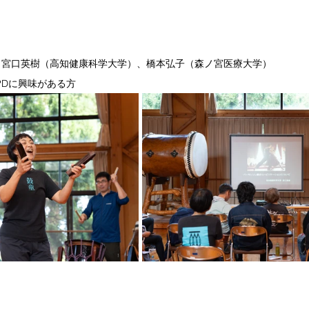
、宮口英樹（高知健康科学大学）、橋本弘子（森ノ宮医療大学）
PDに興味がある方