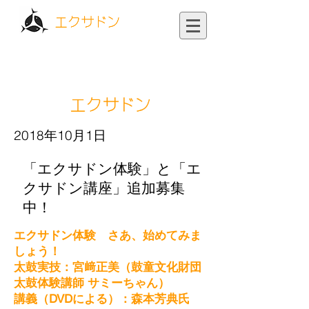
2018年10月1
日
「エクサドン体験」と「エ
クサドン講座」追加募集
中！
エクサドン体験 さあ、始めてみま
しょう！
太鼓実技：宮﨑正美（鼓童文化財団
太鼓体験講師 サミーちゃん）
講義（DVDによる）：森本芳典氏