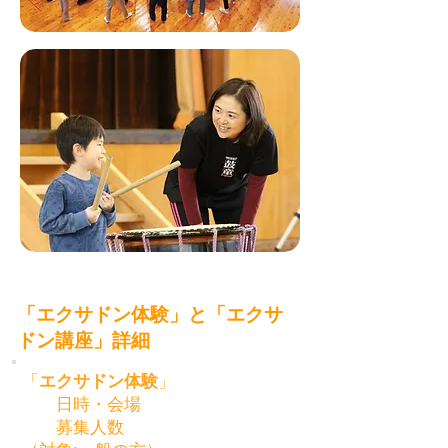
「エクサドン体験」と「エクサ
ドン講座」詳細
「
エクサドン体験
」
日時・会場
募集人数