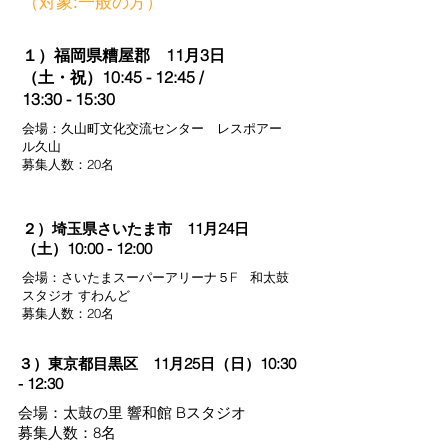
（対象:一般の方）
１）
​福岡県糟屋郡
11月3日
（土・祝）10:45 - 12:45 /
13:30 - 15:30
会場：久山町文化交流センター レスポアー
ル久山
​募集人数：20名
２）埼玉県さいたま市 11月24日
（土）10:00 - 12:00
会場：さいたまスーパーアリーナ５F 和太鼓
スタジオ すわんど
​募集人数：20名
３）東京都目黒区 11月25日（日）10:30
- 12:30
会場：太鼓の里 響和館 Bスタジオ
募集人数：8名