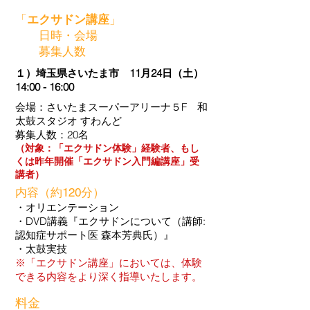
「
エクサドン講座
」
日時・会場
募集人数
１）埼玉県さいたま市 11月24日（土）
14:00 - 16:00
会場：さいたまスーパーアリーナ５F 和
太鼓スタジオ すわんど
​募集人数：20名
（対象：「エクサドン体験」経験者、もし
くは昨年開催「エクサドン入門編講座」受
講者）
内容
（約120分）
・オリエンテーション
・DVD講義『エクサドンについて（講師:
認知症サポート医 森本芳典氏）』
・太鼓実技
※「エクサドン講座」においては、体験
できる内容をより深く指導いたします。
料金