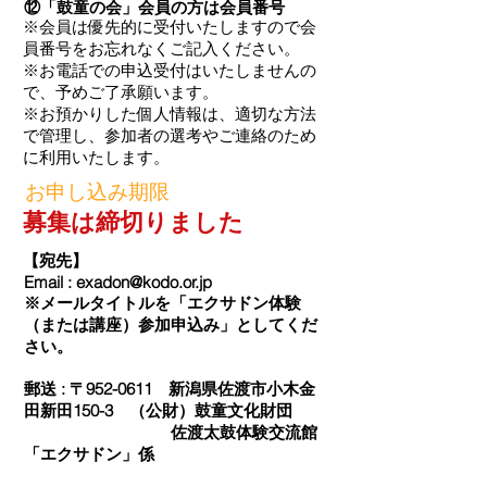
⑫「鼓童の会」会員の方は会員番号
※会員は優先的に受付いたしますので会
員番号をお忘れなくご記入ください。
​※お電話での申込受付はいたしませんの
で、予めご了承願います。
​※お預かりした個人情報は、適切な方法
で管理し、参加者の選考やご連絡のため
に利用いたします。
お申し込み期限
募集は締切りました
【宛先】
Email :
exadon@kodo.or.jp
※メールタイトルを「エクサドン体験
（または講座）参加申込み」としてくだ
さい。
郵送 : 〒952-0611 新潟県佐渡市小木金
田新田150-3 （公財）鼓童文化財団
佐渡太鼓体験交流館
「エクサドン」係