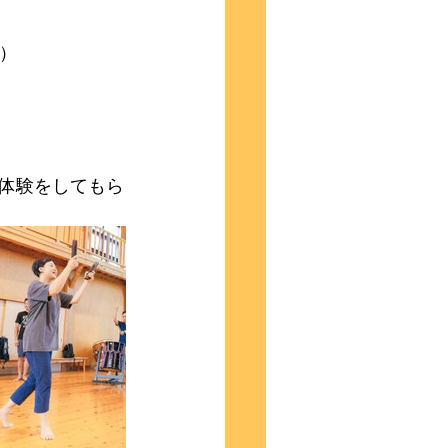
）
体験をしてもら