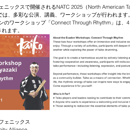
スで開催されるNATC 2025（North American Tai
2025）では、多彩な公演、講義、ワークショップが行われます
ワークショップ「Connect Through Rhythm」は
されます。
フェニックス
y Alliance