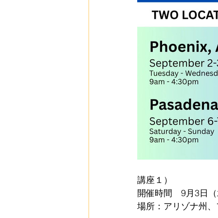
講座１）
開催時間　9月3日（水
場所：アリゾナ州、