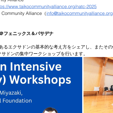
tps://www.taikocommunityalliance.org/natc-2025
ommunity 
Alliance（
info@taikocommunityalliance.org
＠フェニックス＆パサデナ
あるエクサドンの基本的な考え方をシェアし、またその
クサドンの集中ワークショップを行います。