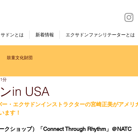
クサドンとは
新着情報
エクサドンファシリテーターとは
鼓童文化財団
 1分
in USA
バー・エクサドンインストラクターの宮崎正美がアメリ
います！
ョップ）「Connect Through Rhythm」＠NATC