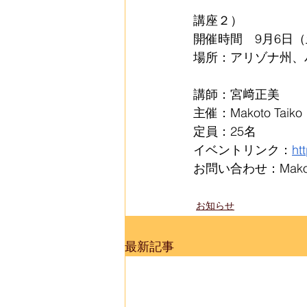
講座２）
開催時間　9月6日（土
場所：アリゾナ州、
講師：宮﨑正美 
主催：Makoto Taiko
定員：25名
イベントリンク：
ht
お問い合わせ：Makoto
お知らせ
最新記事