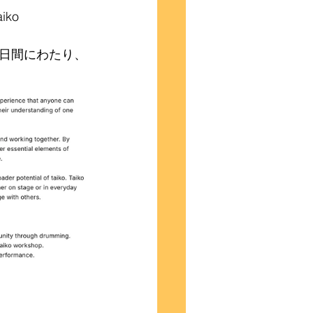
ko 
。
、4日間にわたり、