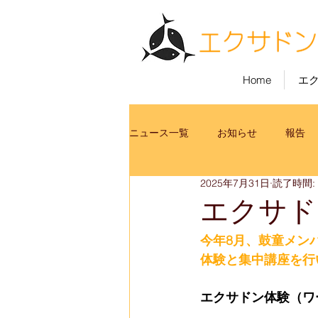
Home
エ
ニュース一覧
お知らせ
報告
2025年7月31日
読了時間:
エクサドン
今年8月、鼓童メン
体験と集中講座を行
エクサドン体験（ワークシ