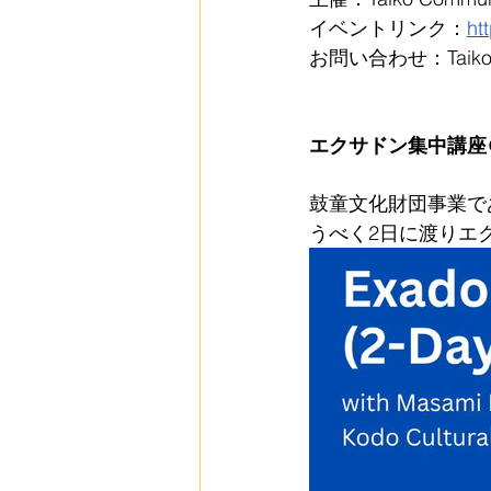
イベントリンク：
ht
お問い合わせ：Taiko C
エクサドン集中講座
鼓童文化財団事業で
うべく2日に渡りエ